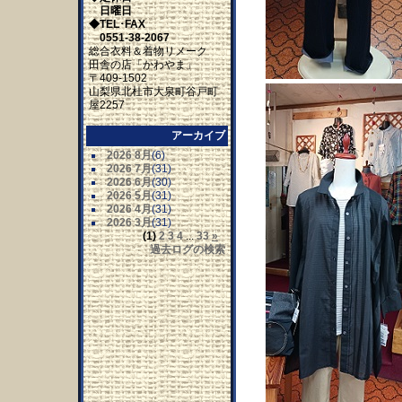
日曜日
◆TEL･FAX
0551-38-2067
総合衣料＆着物リメーク
田舎の店「かわやま」
〒409-1502
山梨県北杜市大泉町谷戸町
屋2257
アーカイブ
2026 8月
(6)
2026 7月
(31)
2026 6月
(30)
2026 5月
(31)
2026 4月
(31)
2026 3月
(31)
(1)
2
3
4
...
33
»
過去ログの検索