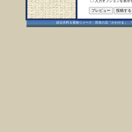
入力オプションを表示
総合衣料＆着物リメーク 田舎の店「かわやま」 〒409-15