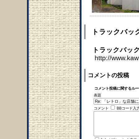
トラックバッ
トラックバック
http://www.ka
コメントの投稿
コメント投稿に関するルー
表題
コメント
BBコード入