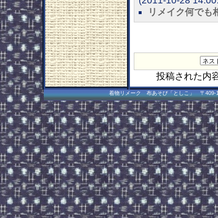
(2011-10-28 14:00
リメイク何でも
投稿された内
着物リメーク 布あそび「としこ」 〒409-1502