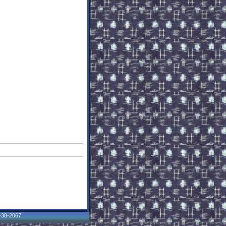
8-2067