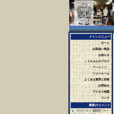
メインメニュー
ホーム
お取扱い商品
お知らせ
こうちゃんのブログ
アーカイブ
ショールーム
よくある質問と回答
お問合せ
アクセス地図
リンク
最新のコメント
ガガミラノ 腕時計 スー