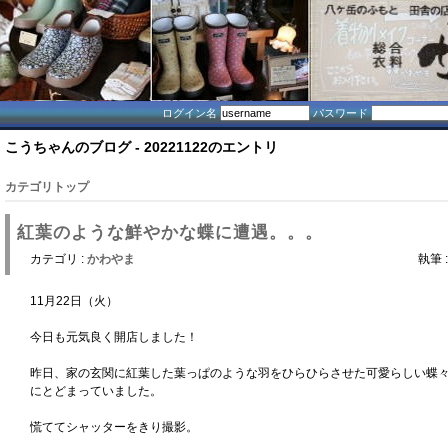
ログイン名
パスワード
こうちゃんのブログ - 20221122のエントリ
カテゴリトップ
紅葉のような鮮やかな蝶に遭遇。。。
カテゴリ :
かわやま
執筆 
11月22日（火）
今日も元気良く開店しました！
昨日、家の玄関に紅葉した葉っぱのような羽をひらひらさせた可愛らしい蝶
にとどまっていました。
慌ててシャッターをきり撮影。