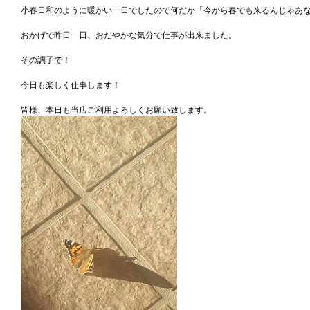
小春日和のように暖かい一日でしたので何だか「今から春でも来るんじゃあ
おかげで昨日一日、おだやかな気分で仕事が出来ました。
その調子で！
今日も楽しく仕事します！
皆様、本日も当店ご利用よろしくお願い致します。