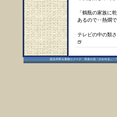
「鶴瓶の家族に乾
あるので‥熱燗で
テレビの中の類さ
🍺
総合衣料＆着物リメーク 田舎の店「かわやま」 〒409-15