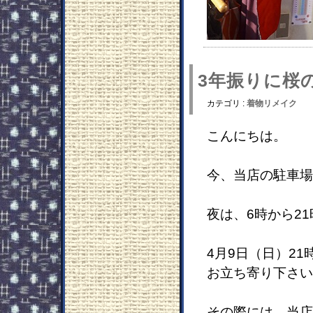
3年振りに桜
カテゴリ :
着物リメイク
こんにちは。
今、当店の駐車場
夜は、6時から2
4月9日（日）2
お立ち寄り下さい
その際には、当店