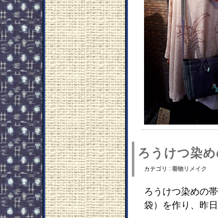
ろうけつ染め
カテゴリ :
着物リメイク
ろうけつ染めの帯
袋）を作り、昨日