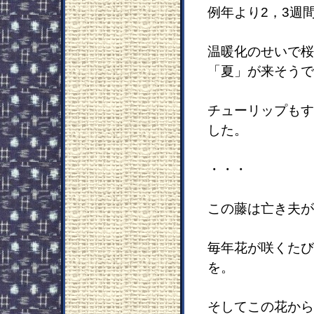
例年より2，3週
温暖化のせいで桜
「夏」が来そうで
チューリップもす
した。
・・・
この藤は亡き夫が
毎年花が咲くたび
を。
そしてこの花から