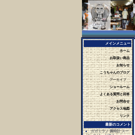
メインメニュー
ホーム
お取扱い商品
お知らせ
こうちゃんのブログ
アーカイブ
ショールーム
よくある質問と回答
お問合せ
アクセス地図
リンク
最新のコメント
ガガミラノ 腕時計 スー