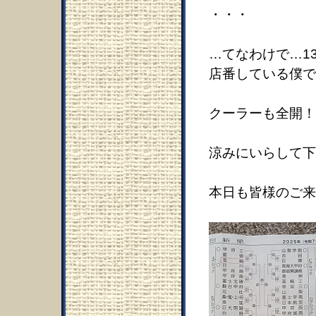
・・・
…てなわけで…1
店番している僕で
クーラーも全開！
涼みにいらして下
本日も皆様のご来