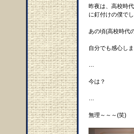
昨夜は、高校時代
に釘付けの僕でし
あの頃(高校時代
自分でも感心しま
…
今は？
…
無理～～～(笑)