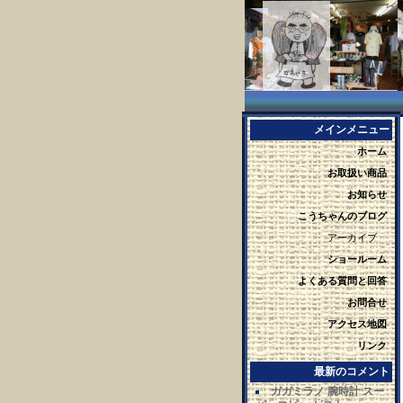
メインメニュー
ホーム
お取扱い商品
お知らせ
こうちゃんのブログ
アーカイブ
ショールーム
よくある質問と回答
お問合せ
アクセス地図
リンク
最新のコメント
ガガミラノ 腕時計 スー