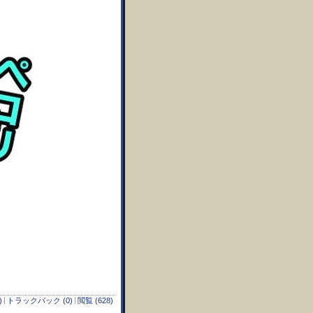
)
トラックバック (0)
閲覧 (628)