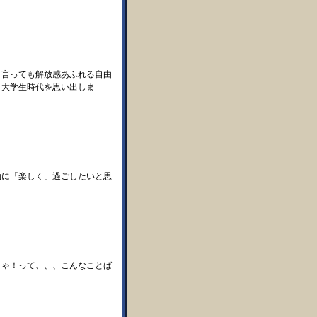
と言っても解放感あふれる自由
と大学生時代を思い出しま
効に「楽しく」過ごしたいと思
きゃ！って、、、こんなことば