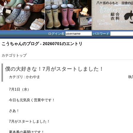
ログイン名
パスワード
こうちゃんのブログ - 20260701のエントリ
カテゴリトップ
僕の大好きな！7月がスタートしました！
カテゴリ :
かわやま
執
7月1日（水）
今日も元気良く営業中です！
さあ！
7月がスタートしました！
夏本番の幕開けです！