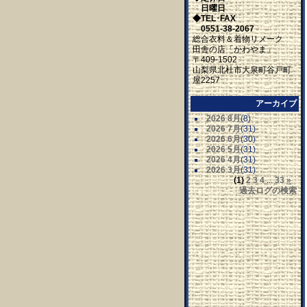
日曜日
◆TEL･FAX
0551-38-2067
総合衣料＆着物リメーク
田舎の店「かわやま」
〒409-1502
山梨県北杜市大泉町谷戸町
屋2257
アーカイブ
2026 8月
(8)
2026 7月
(31)
2026 6月
(30)
2026 5月
(31)
2026 4月
(31)
2026 3月
(31)
(1)
2
3
4
...
33
»
過去ログの検索