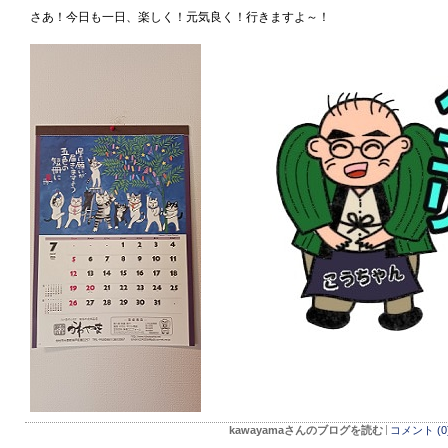
さあ！今日も一日、楽しく！元気良く！行きますよ～！
kawayamaさんのブログを読む
コメント (0